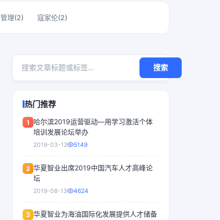
管理(2)
寇家伦(2)
搜索
热门推荐
哈尔滨2019运营驱动—用学习激活个体
1
培训发展论坛举办
2019-03-12
5149
华夏智业出席2019中国汽车人才高峰论
2
坛
2019-08-13
4624
华夏智业为海油国际化发展提供人才储备
3