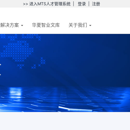
>> 进入MTS人才管理系统
|
登录
|
注册
解决方案
华夏智业文库
关于我们