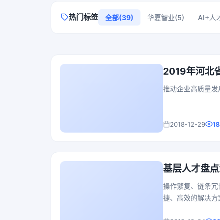
热门标签
全部(39)
华夏智业(5)
AI+人
2019年河
推动企业高质量发
2018-12-29
18
基层人才盘点
操作繁复、链条冗
捷、高效的解决方