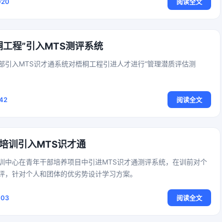
020
阅读全文
桐工程”引入MTS测评系统
部引入MTS识才通系统对梧桐工程引进人才进行“管理潜质评估测
42
阅读全文
培训引入MTS识才通
训中心在青年干部培养项目中引进MTS识才通测评系统，在训前对个
评，针对个人和团体的优劣势设计学习方案。
003
阅读全文