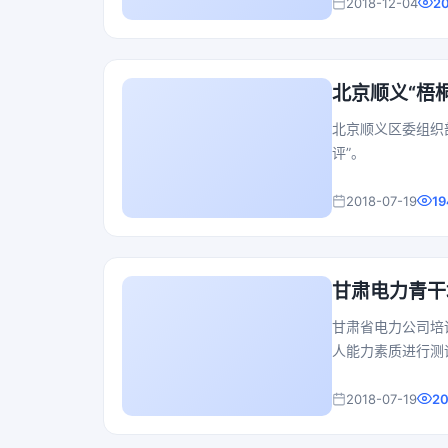
2018-12-04
2
北京顺义“梧
北京顺义区委组织
评”。
2018-07-19
19
甘肃电力青干
甘肃省电力公司培
人能力素质进行测
2018-07-19
2