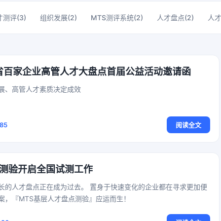
才测评(3)
组织发展(2)
MTS测评系统(2)
人才盘点(2)
人才
北省百家企业高管人才大盘点首届公益活动邀请函
展、高管人才素质决定成效
85
阅读全文
测验开启全国试测工作
长的人才盘点正在成为过去。 置身于快速变化的企业都在寻求更加便
案，『MTS基层人才盘点测验』应运而生！