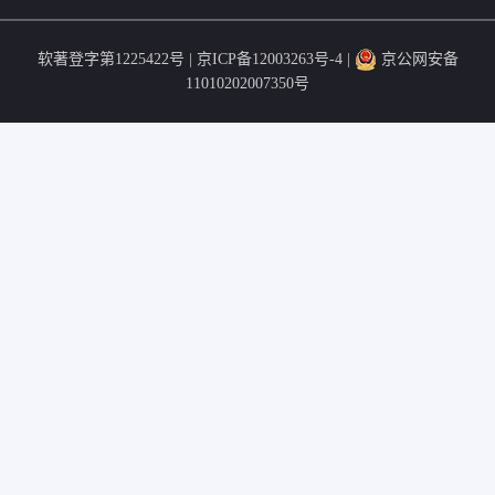
软著登字第1225422号 |
京ICP备12003263号-4
|
京公网安备
11010202007350号