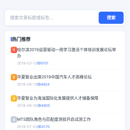
搜索
热门推荐
哈尔滨2019运营驱动—用学习激活个体培训发展论坛举
1
办
2019-03-12
5151
华夏智业出席2019中国汽车人才高峰论坛
2
2019-08-13
4624
华夏智业为海油国际化发展提供人才储备保障
3
2019-08-20
4605
MTS团队角色与匹配度测验开启试测工作
4
2018-07-03
3170