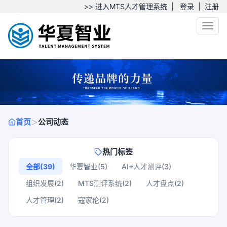
>> 进入MTS人才管理系统
|
登录
|
注册
Toggl
首页
公司动态
＞
热门标签
全部(39)
华夏智业(5)
AI+人才测评(3)
组织发展(2)
MTS测评系统(2)
人才盘点(2)
人才管理(2)
寇家伦(2)