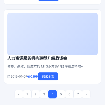
人力资源服务机构转型升级恳谈会
便捷、高效、低成本的 MTS识才通登陆呼和浩特啦~
2019-01-07
2199
阅读全文
«
1
2
3
4
5
6
7
»