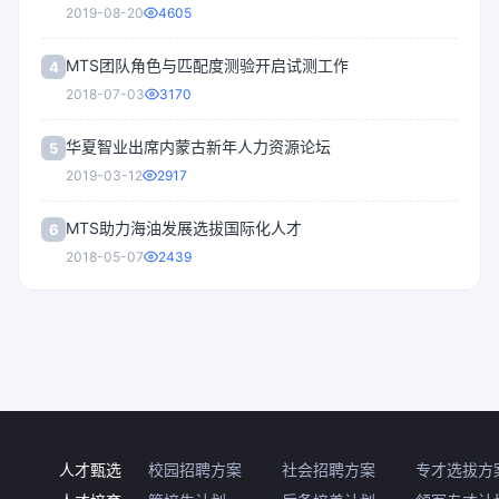
2019-08-20
4605
MTS团队角色与匹配度测验开启试测工作
4
2018-07-03
3170
华夏智业出席内蒙古新年人力资源论坛
5
2019-03-12
2917
MTS助力海油发展选拔国际化人才
6
2018-05-07
2439
人才甄选
校园招聘方案
社会招聘方案
专才选拔方