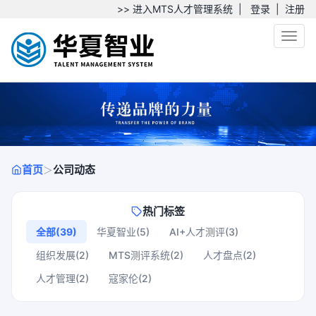
>> 进入MTS人才管理系统
|
登录
|
注册
Toggl
首页
公司动态
＞
热门标签
全部(39)
华夏智业(5)
AI+人才测评(3)
组织发展(2)
MTS测评系统(2)
人才盘点(2)
人才管理(2)
寇家伦(2)