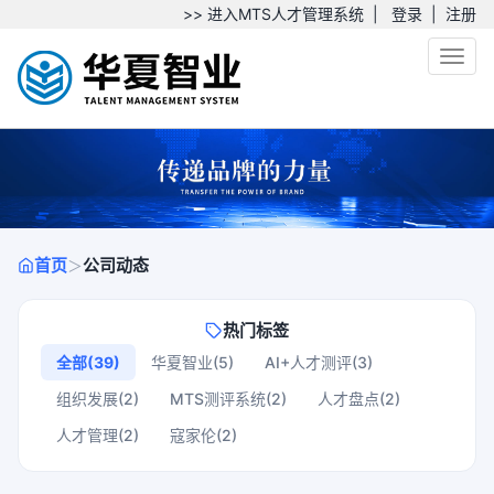
>> 进入MTS人才管理系统
|
登录
|
注册
Toggl
首页
公司动态
＞
热门标签
全部(39)
华夏智业(5)
AI+人才测评(3)
组织发展(2)
MTS测评系统(2)
人才盘点(2)
人才管理(2)
寇家伦(2)