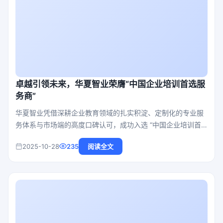
卓越引领未来，华夏智业荣膺“中国企业培训首选服
务商”
华夏智业凭借深耕企业教育领域的扎实积淀、定制化的专业服
务体系与市场端的高度口碑认可，成功入选 “中国企业培训首
选服务商”。
2025-10-28
235
阅读全文