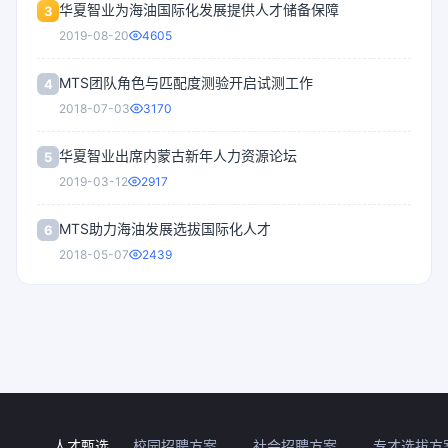
华夏智业为海油国际化发展提供人才储备保障
3
2019-08-20
4605
MTS团队角色与匹配度测验开启试测工作
4
2018-07-03
3170
华夏智业出席内蒙古新年人力资源论坛
5
2019-03-12
2917
MTS助力海油发展选拔国际化人才
6
2018-05-07
2439
人才甄选
校园招聘方案
社会招聘方案
专才选拔方