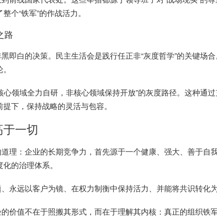
整个“铁军”的作战活力。
之路
非黑即白的决策。民主生活会是践行任正非
“灰度哲学”的关键场
论。
“核心领域全力自研，非核心领域保持开放”的灰度路径。这种通
前提下，保持战略的灵活与包容。
高于一切
的道理：企业的长期竞争力，首先源于一个健康、强大、善于自
度化的治理体系。
题、永远以客户为镜、在权力制衡中保持活力、并能将共识转化
验的价值不在于照搬其形式，而在于理解其内核：真正的组织铁