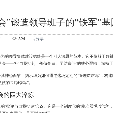
会”锻造领导班子的“铁军”基
业
824
分享
华为的领导集体建设始终是一个引人深思的范本。它不依赖于领
活会——将“自我批判、价值创造、团结奋斗”的核心逻辑，深植
开其神秘面纱，揭示华为如何通过这场定期的
“管理层熔炼”，构
仗的“组织铁军”。
会的四大淬炼
上的
“批评与自我批评”会议。它是一个制度化的“校准器”和“熔炉