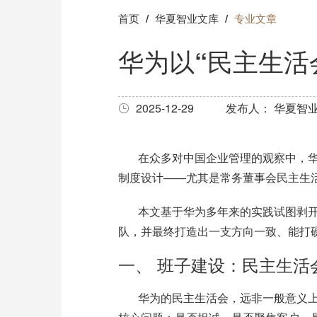
首页
华夏智业文库
专业文章
华为以“民主生活
2025-12-29
发布人： 华夏智
在众多对中国企业管理的观察中，
制度设计
——尤其是常务董事会民主生
本文基于华为多年来的实践试图剥
队，并最终打造出一支方向一致、能打硬
一、
班子建设：民主生活
华为的民主生活会，远非一般意义