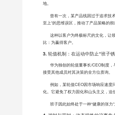
地。
曾有一次，某产品线因过于追求技
至上”的思维误区，推动了产品策略的彻
这种以客户为终极标尺的文化，让
比：为赢得客户。
3.
轮值机制：在运动中防止“班子锈
华为独创的轮值董事长
/CEO
制度，
接受其他成员对其决策的全方位质询。
例如，某轮值
CEO
因市场响应速度
化。它避免了权力固化和山头主义，迫
班子因此始终处于一种
“健康的张力