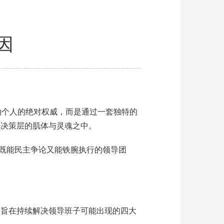
因
袖个人的绝对权威，而是通过一套独特的
于决策层的肌体与灵魂之中。
建既能民主争论又能铁腕执行的领导团
”，旨在持续解决领导班子可能出现的四大