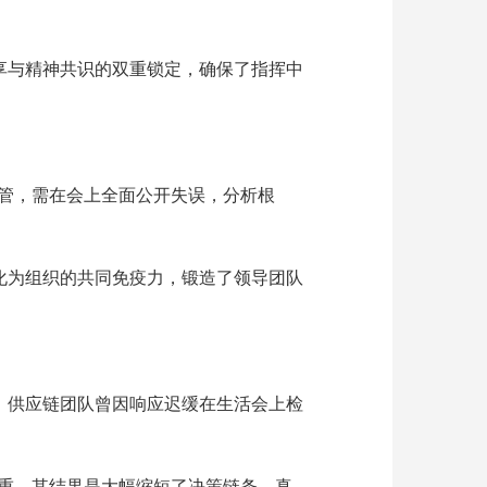
享与精神共识的双重锁定，确保了指挥中
高管，需在会上全面公开失误，分析根
转化为组织的共同免疫力，锻造了领导团队
”。供应链团队曾因响应迟缓在生活会上检
尊重，其结果是大幅缩短了决策链条，真