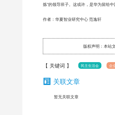
炼”的领导班子。这或许，是华为留给
作者：华夏智业研究中心
范逸轩
版权声明：本站文
【 关键词 】
民主生活会
企
关联文章
暂无关联文章