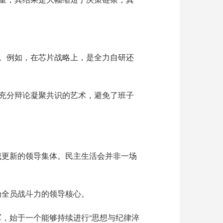
合。例如，在芯片战略上，是全力自研还
过充分辩论凝聚共识的艺术，避免了班子
我更新的领导集体。民主生活会并非一场
为全员战斗力的领导核心。
军，始于一个能够持续进行
“思想与纪律淬