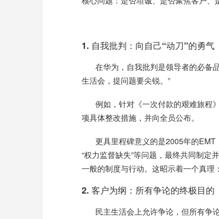
核心问题：是否坦诚、是否聚焦客户、
1.
自我批判：向自己“动刀”的勇气
在华为，自我批判是领导者的必备
生活会，提问题要尖锐。”
例如，针对《一次付款的艰难旅程
项具体整改措施，并向全员公布。
更具里程碑意义的是
2005
年的
EMT
“权力监督缺失”等问题，最终共同制定
一般的制度与行动。这昭示着一个真理：
2.
客户为纲：所有争论的终极目的
民主生活会上允许争论，但所有争