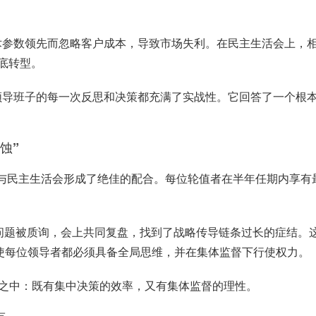
术参数领先而忽略客户成本，导致市场失利。在民主生活会上，
底转型。
领导班子的每一次反思和决策都充满了实战性。它回答了一个根
蚀”
与民主生活会形成了绝佳的配合。每位轮值者在半年任期内享有
问题被质询，会上共同复盘，找到了战略传导链条过长的症结。
使每位领导者都必须具备全局思维，并在集体监督下行使权力。
”之中：既有集中决策的效率，又有集体监督的理性。