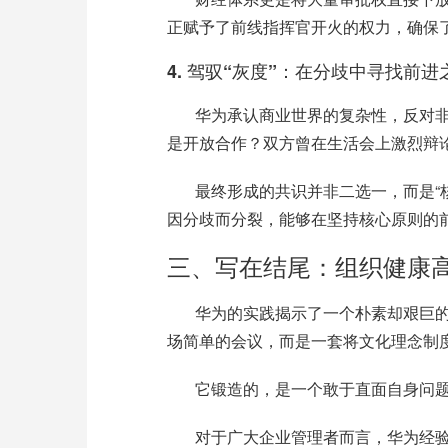
正赋予了前线指挥官开火的权力，确保了
4.
驾驭“灰度”：在分歧中寻找前进
华为承认商业世界的复杂性，反对
是开放合作？双方曾在生活会上激烈辩
最终形成的共识并非二选一，而是
因分歧而分裂，能够在坚持核心原则的
三、
写在结尾：组织健康
华为的实践揭示了一个朴素却艰巨
场简单的会议，而是一套将文化理念制
它锻造的，是一个敢于直面自身问
对于广大企业管理者而言，华为经