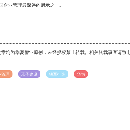
中国企业管理最深远的启示之一。
章均为华夏智业原创，未经授权禁止转载。相关转载事宜请致电：010
业管理
班子建设
铁军打造
华为