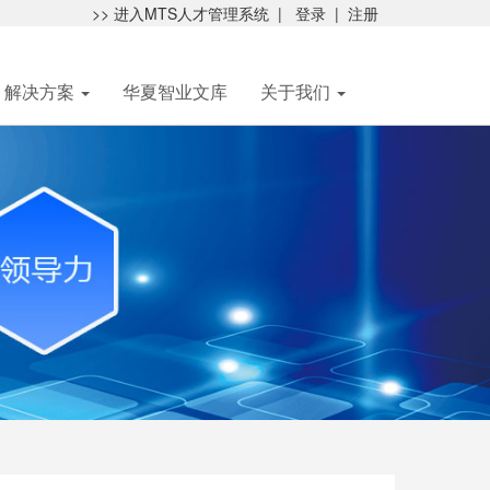
>> 进入MTS人才管理系统
|
登录
|
注册
解决方案
华夏智业文库
关于我们