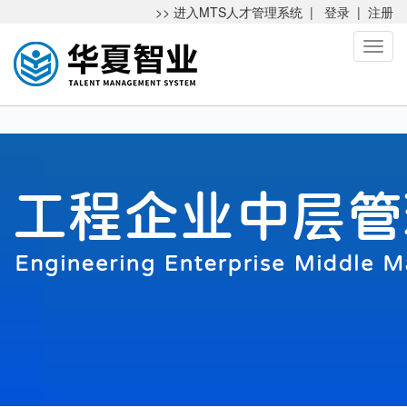
>> 进入MTS人才管理系统
|
登录
|
注册
Toggl