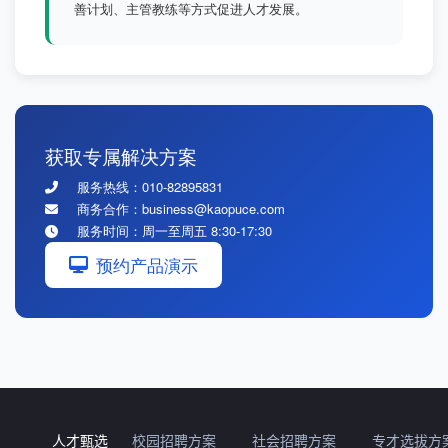
善计划、主管教练等方式促进人才发展。
获取专属解决方案
服务热线：010-82895831
商务合作：business@kaopuce.com
服务时间：周一至周五 8:30-17:30
预约产品演示
人才甄选
校园招聘方案
社会招聘方案
专才选拔方