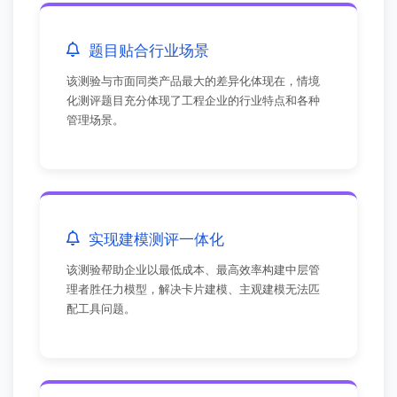
题目贴合行业场景
该测验与市面同类产品最大的差异化体现在，情境
化测评题目充分体现了工程企业的行业特点和各种
管理场景。
实现建模测评一体化
该测验帮助企业以最低成本、最高效率构建中层管
理者胜任力模型，解决卡片建模、主观建模无法匹
配工具问题。