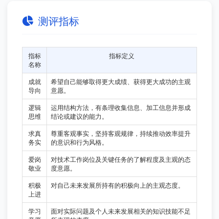
测评指标
指标
指标定义
名称
成就
希望自己能够取得更大成绩、获得更大成功的主观
导向
意愿。
逻辑
运用结构方法，有条理收集信息、加工信息并形成
思维
结论或建议的能力。
求真
尊重客观事实，坚持客观规律，持续推动效率提升
务实
的意识和行为风格。
爱岗
对技术工作岗位及关键任务的了解程度及主观的态
敬业
度意愿。
积极
对自己未来发展所持有的积极向上的主观态度。
上进
学习
面对实际问题及个人未来发展相关的知识技能不足