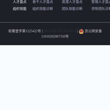
人才盘点
骨干人才盘点
高潜人才盘点
管理人才盘
组织效能
组织效能诊断
团队效能诊断
领导团队诊
软著登字第1225422号 |
京ICP备12003263号-4
|
京公网安备
11010202007350号