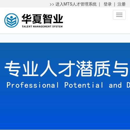
>> 进入MTS人才管理系统
|
登录
|
注册
Toggl