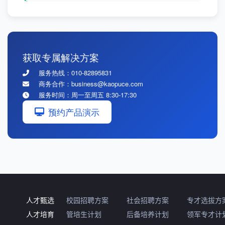
获取专属解决方案
服务热线：010-82895831
商务合作：business@kaopuce.com
服务时间：周一至周五 8:30-17:30
预约产品演示
人才甄选
校园招聘方案
社会招聘方案
专才选拔方
人才培育
管培生计划
后备培养计划
领军专才计