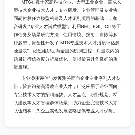
MTS在数十家高科技企业、大型工业企业、高成长
型技术企业技术人才，专业研发、专业管理及专业协
同岗位胜任力模型构建及人才识别项目的基础上，整
合研发 “专业人才潜质模型”。利用BEI、FGI、CIT等工
作任务及场景研究方法，使用情境、投射、自陈等多
种题型，原创性开发了“MTS专业技术人才潜质评估测
验量表”。经过组织面向全国的试测过程，对量表内的
题目进行信效度分析及优化，使得量表具备良好的质
量表现。
专业潜质评估与发展测验面向企业专业序列人才队
伍，旨在识别高潜质专业人才，广泛应用于企业面向
专业技术人才的招聘选拔、人才盘点、职业规划、梯
队建设等人才管理群体场景。助力企业完善技术人才
队伍结构，为企业实现发展战略提供专业人才保障。