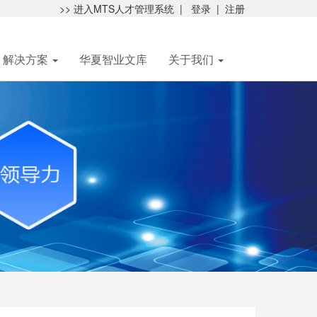
>> 进入MTS人才管理系统
|
登录
|
注册
解决方案
华夏智业文库
关于我们