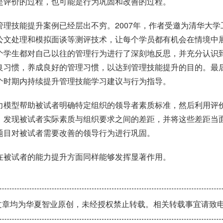
是评价的过程，也可能是行为巩固和改善的过程。
理技能提升案例已经层出不穷。2007年，作者受邀为清华大
公文处理和模拟面谈等测评技术，让每个学员都有机会在情境中
个学生都对自己以往的管理行为进行了深刻地反思，并充分认识
良习惯，养成良好的管理习惯，以达到管理技能提升的目的。最
个时期内持续提升管理技能学习建议与行为指导。
力模型帮助被试者明确特定组织的领导者素质标准，然后利用评
，发现被试者实际素质与组织要求之间的差距，并将这些差距当
题目对被试者需要改善的领导行为进行巩固。
在被试者的能力提升方面同样能够发挥显著作用。
章均为华夏智业原创，未经授权禁止转载。相关转载事宜请致电：010