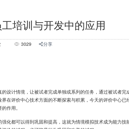
员工培训与开发中的应用
业
3029
分享
真的设计情境，让被试者完成单独或系列的任务，通过被试者完
业界在评价中心技术方面的不断探索与积累，今天的评价中心已经
要的作用。
的强化都可以得到巩固和提高，这就为情境模拟技术成为能力技