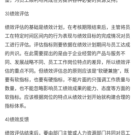
整，为员工顺利地完成任务提供各种必要的资源支持。
3)绩效评估
绩效评估的基础是绩效计划，在考核期限结束后，主管将员
工在特定时间区间内的行为表现与绩效目标的完成情况对员
工进行评估。评估指标则要依据在绩效计划期间与员工达成
的共识。在此需要提出的是由于企业经营的产品与服务不
同、发展战略不同、员工工作岗位特点的差异，所以绩效评
估的重点不同。但绩效评估总的原则应该是“软硬兼施”，既
要有软指标，也要有硬指标，不能片面的只强调工作质量与
数量，也不能忽略影响员工绩效成果的能力、态度等方面的
软指标。应该根据岗位的特点从绩效计划开始就构建合理的
指标体系。
4)绩效反馈
绩效评估结束后，要由部门主管或人力资源部门共同对员工