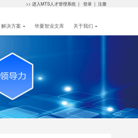
>> 进入MTS人才管理系统
|
登录
|
注册
解决方案
华夏智业文库
关于我们