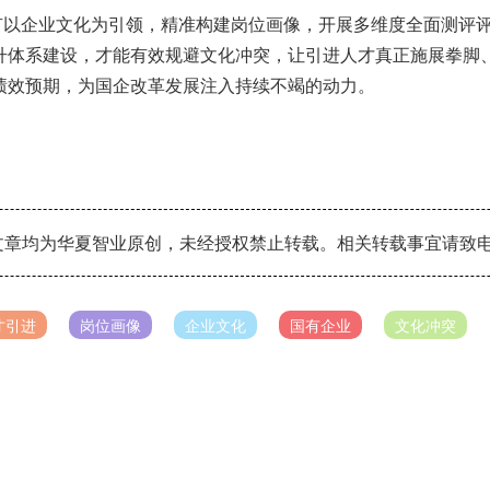
有以企业文化为引领，精准构建岗位画像，开展多维度全面测评
升体系建设，才能有效规避文化冲突，让引进人才真正施展拳脚
绩效预期，为国企改革发展注入持续不竭的动力。
章均为华夏智业原创，未经授权禁止转载。相关转载事宜请致电：010
才引进
岗位画像
企业文化
国有企业
文化冲突