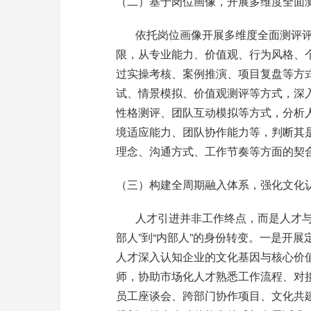
（二）基于岗位画像，开展多维度全面
依托岗位画像开展多维度全面测评
限，从专业能力、价值观、行为风格、
过实操考核、案例推演、项目复盘等方
试、情景模拟、价值观测评等方式，深
性格测评、团队互动模拟等方式，分析
境适应能力、团队协作能力等，判断其
理念、沟通方式、工作节奏等方面的契
（三）构建全周期融入体系，强化文化
人才引进并非工作终点，而是人才
部人
”
到
“
内部人
”
的身份转变。一是开展
人才深入认知企业的文化基因与核心价
师，协助市场化人才熟悉工作流程、对
员工座谈会、跨部门协作项目、文化共