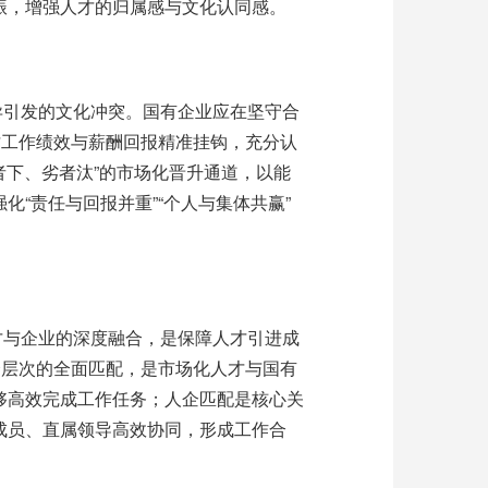
振，增强人才的归属感与文化认同感。
异引发的文化冲突。国有企业应在坚守合
才工作绩效与薪酬回报精准挂钩，充分认
者下、劣者汰
”
的市场化晋升通道，以能
强化
“
责任与回报并重
”“
个人与集体共赢
”
才与企业的深度融合，是保障人才引进成
个层次的全面匹配，是市场化人才与国有
够高效完成工作任务；人企匹配是核心关
成员、直属领导高效协同，形成工作合