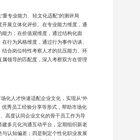
统
“
重专业能力、轻文化适配
”
的测评局
度开展立体化评价。在专业能力维度，通
的能力；在价值观维度，通过结构化面
；在行为风格维度，通过行为事件访谈、
，结合岗位特性考察人才的抗压能力、环
直属领导的匹配度，深入考察双方在管理
市场化人才快速适配企业文化，实现从
“
外
、优秀员工经验分享等形式，帮助市场化
富、高度认同企业文化的骨干员工作为导
搭建多元化沟通互动平台，定期组织新老
垒与认知偏差；四是制定个性化职业发展