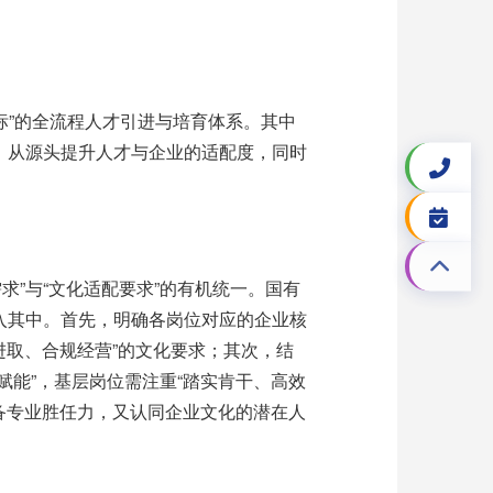
标
”
的全流程人才引进与培育体系。其中
，从源头提升人才与企业的适配度，同时
需求
”
与
“
文化适配要求
”
的有机统一。国有
入其中。首先，明确各岗位对应的企业核
进取、合规经营
”
的文化要求；其次，结
赋能
”
，基层岗位需注重
“
踏实肯干、高效
备专业胜任力，又认同企业文化的潜在人