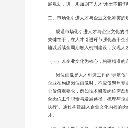
展规划，进一步加剧了人才
“
水土不服
”
二、市场化引进人才与企业文化冲突的
规避市场化引进人才与企业文化的
关键在于，在人才引进环节强化基于企
辅以后续全周期融入机制建设，实现人
（一）以企业文化为核心，构建精准的
岗位画像是人才引进工作的
“
导航仪
”
企业在构建岗位画像时，不应仅聚焦专
心价值观要求，例如技术研发岗位需凸
合岗位工作职责与发展路径，梳理与企
执行
”
。通过构建融入企业文化内核的岗
才。