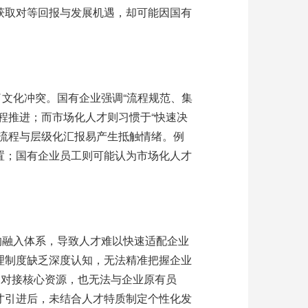
获取对等回报与发展机遇，却可能因国有
了文化冲突。国有企业强调
“
流程规范、集
程推进；而市场化人才则习惯于
“
快速决
流程与层级化汇报易产生抵触情绪。例
置；国有企业员工则可能认为市场化人才
的融入体系，导致人才难以快速适配企业
理制度缺乏深度认知，无法精准把握企业
、对接核心资源，也无法与企业原有员
才引进后，未结合人才特质制定个性化发