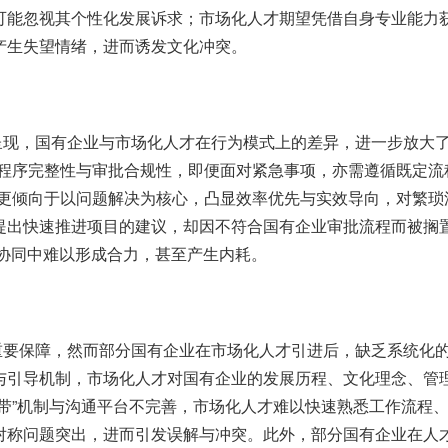
可能忽视其个性化发展诉求；市场化人才期望凭借自身专业能力
产生失望情绪，进而诱发文化冲突。
呈现，国有企业与市场化人才在行为模式上的差异，进一步放大
程序完整性与审批合规性，即便面对紧急事项，亦需遵循既定流
更倾向于以问题解决为核心，凸显效率优先与实效导向，对繁琐
提出快速推进项目的建议，却因不符合国有企业审批流程而被搁
协同中难以形成合力，甚至产生内耗。
重要保障，然而部分国有企业在市场化人才引进后，缺乏系统化
与引导机制，市场化人才对国有企业的发展历程、文化理念、管
带
”
机制与沟通平台不完善，市场化人才难以快速熟悉工作流程
对称问题突出，进而引发误解与冲突。此外，部分国有企业在人