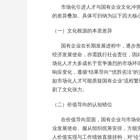
市场化引进人才与国有企业文化冲
的差异叠加。具体可归纳为以下四大核
（一）文化根源的本质差异
国有企业在长期发展进程中，逐步
经济发展使命，亦需践行社会责任，因
场化人才大多成长于竞争激烈的市场环
响应变化，遵循
“
结果导向
”“
优胜劣汰
”
的
如市场化人才可能质疑国有企业
“
流程繁
剧了文化张力。
（二）价值导向的认知错位
在价值导向层面，国有企业与市场
业发展使命、服从组织统筹安排，方能
人价值实现与工作绩效直接挂钩，对
“
论