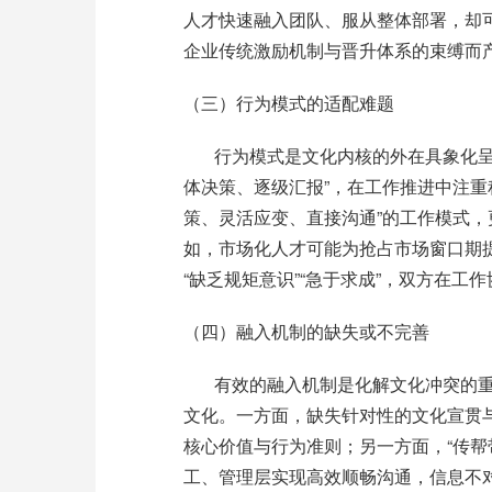
人才快速融入团队、服从整体部署，却
企业传统激励机制与晋升体系的束缚而
（三）行为模式的适配难题
行为
模式
是文化内核的外在具象化
体决策、逐级汇报
”
，在工作推进中注重
策、灵活应变、直接沟通
”
的工作模式，
如，市场化人才可能为抢占市场窗口期
“
缺乏规矩意识
”“
急于求成
”
，双方在工作
（四）融入机制的缺失或不完善
有效的融入机制是化解文化冲突的
文化。一方面，缺失针对性的文化宣贯
核心价值与行为准则；另一方面，
“
传帮
工、管理层实现高效顺畅沟通，信息不