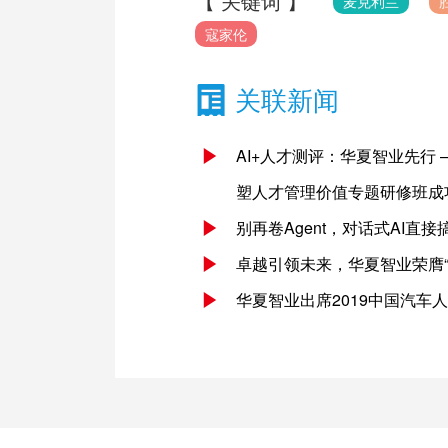
【 关键词 】
麦克利兰
寇家伦
关联新闻
AI+人才测评：华夏智业先行 —
塑人才管理价值专题研修班成
别再卷Agent，对话式AI直
卓越引领未来，华夏智业荣膺
华夏智业出席2019中国汽车