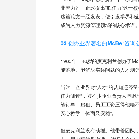
非智力》，正式提出“胜任力”这一
这篇论文一经发表，便引发学界和企
成为人力资源管理领域的核心术语
03 创办业界著名的McBer咨询
1963年，46岁的麦克利兰创办了
能落地、能解决实际问题的人才测
当时，企业界对“人才”的认知还停留
任力测评”，被不少企业负责人嘲讽“
笔订单，房租、员工工资压得他喘不
安心教学，体面又安稳”。
但麦克利兰没有动摇。他带着团队