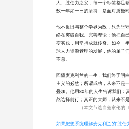
人、胜任力之父，每一个标签都足
数十年如一日的坚持，是面对质疑
他不畏惧与整个学界为敌，只为坚
终在突破自我、完善理论；他把自己
变实践，用坚持成就传奇。如今，
球人力资源管理的发展，他的弟子
不息。
回望麦克利兰的一生，我们终于明
主义的必然；所谓成功，从来不是一蹴
叠加。他用80年的人生告诉我们：
然选择前行；真正的大师，从来不
（本文节选自寇家伦的《
如果您想系统理解麦克利兰的“胜任