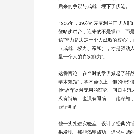
后来的争议与成就，埋下了伏笔。
1956年，39岁的麦克利兰正式
登哈佛讲台，迎来的不是掌声，而
信“智力是决定一个人成败的核心”
（成就、权力、亲和），才是驱动人
量一个人的真实能力”。
这番言论，在当时的学界掀起了轩然
学术规矩”，学术会议上，他的研究
他“放弃这种无用的研究，回归主流
没有辩解，也没有退缩——他深知
践证明的。
他一头扎进实验室，设计了经典的“
果发现，那些渴望成功、追求卓越的