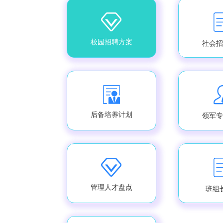
校园招聘方案
社会招
后备培养计划
领军专
管理人才盘点
班组