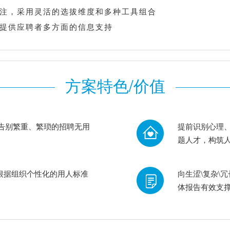
关注，采用灵活的选拔维度和多种工具组合
，提供应聘者多方面的信息支持
方案特色/价值
，告别繁重、繁琐的招聘无用
提前识别心理
题人才，构筑
根据组织个性化的用人标准
向生涩\复杂\
体报告有效支