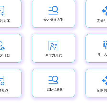
专才选拔方案
聘方案
高管引
骨干人
领导力开发
才计划
干部队伍诊断
长盘点
团队部