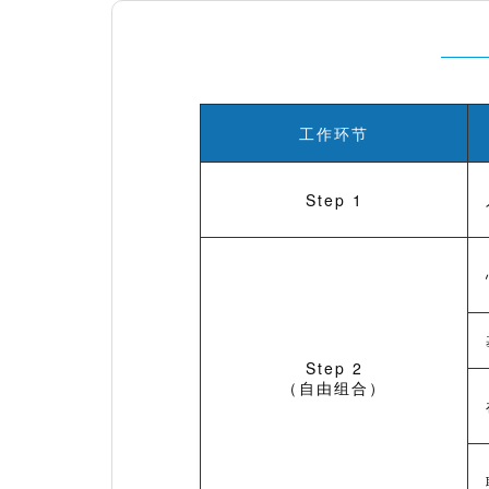
工作环节
Step 1
Step 2
（自由组合）