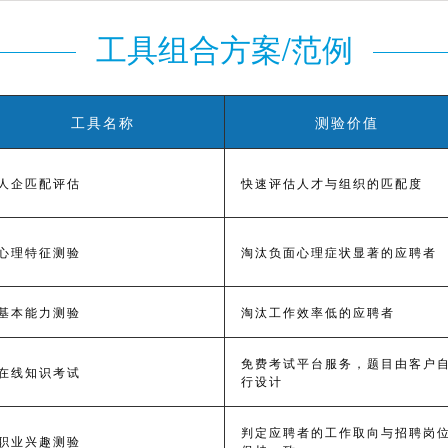
工具组合方案/范例
工具名称
测验价值
人企匹配评估
快速评估人才与组织的匹配度
心理特征测验
淘汰负面心理症状显著的应聘者
基本能力测验
淘汰工作效率低的应聘者
免费考试平台服务，题目由客户
在线知识考试
行设计
判定应聘者的工作取向与招聘岗
职业兴趣测验