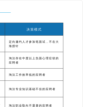
决策模式
定向邀约人才参加笔面试，不在大
海捞针
淘汰存在中度以上负面心理症状的
应聘者
淘汰工作效率低的应聘者
自
淘汰专业知识基础不佳的应聘者
位
淘汰职业取向不显著的应聘者