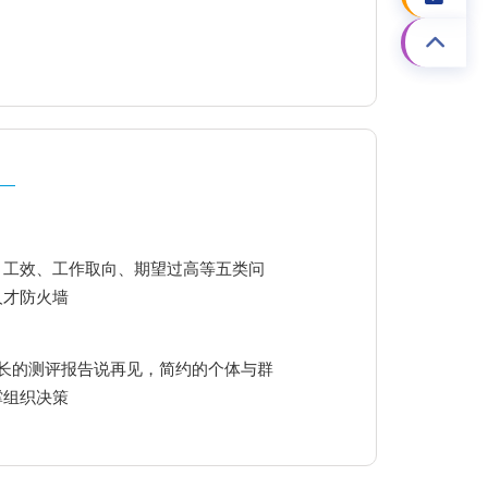
、工效、工作取向、期望过高等五类问
人才防火墙
冗长的测评报告说再见，简约的个体与群
撑组织决策