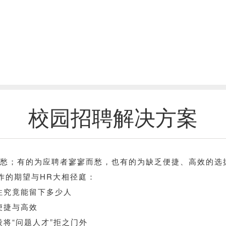
校园招聘解决方案
只见愁；有的为应聘者寥寥而愁，也有的为缺乏便捷、高效的
作的期望与HR大相径庭：
注究竟能留下多少人
便捷与高效
将“问题人才”拒之门外