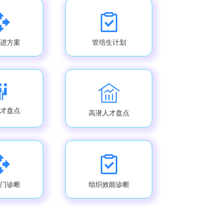
进方案
管培生计划
才盘点
高潜人才盘点
门诊断
组织效能诊断