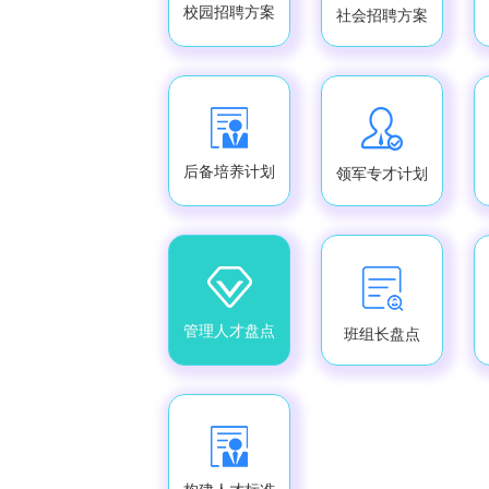
校园招聘方案
社会招聘方案
后备培养计划
领军专才计划
管理人才盘点
班组长盘点