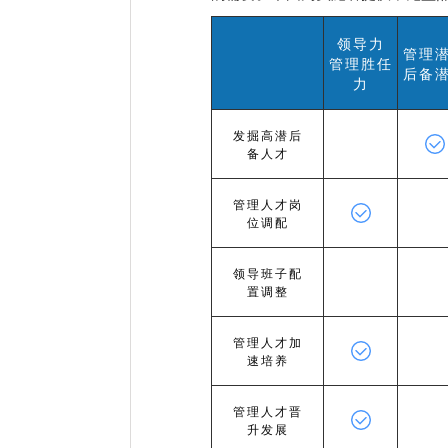
领导力
管理
管理胜任
后备
力
发掘高潜后
备人才
管理人才岗
位调配
领导班子配
置调整
管理人才加
速培养
管理人才晋
升发展