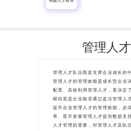
构建人才标准
管理人才
管理人才队伍既是支撑企业成长的
管理人才的管理效能是成长型企业
配置、高效利用管理人才，更决定
根结底是企业能否通过盘活管理人
提升企业管理人才的管理效能，必
养、晋升发展管理人才提供数据支
人才管理的需要，对管理人才及队